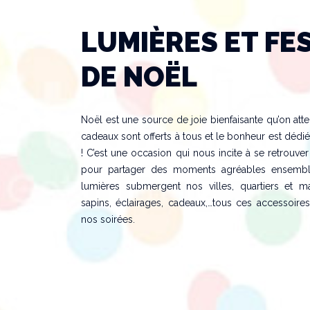
LUMIÈRES ET FE
DE NOËL
Noël est une source de joie bienfaisante qu’on at
cadeaux sont offerts à tous et le bonheur est dédi
! C’est une occasion qui nous incite à se retrouver
pour partager des moments agréables ensembl
lumières submergent nos villes, quartiers et ma
sapins, éclairages, cadeaux,…tous ces accessoir
nos soirées.