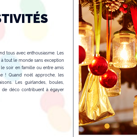
STIVITÉS
tend tous avec enthousiasme. Les
é à tout le monde sans exception
 le soir en famille ou entre amis
e ! Quand noël approche, les
isons. Les guirlandes, boules,
es de déco contribuent à égayer