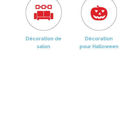
Décoration de
Décoration
salon
pour Halloween
D