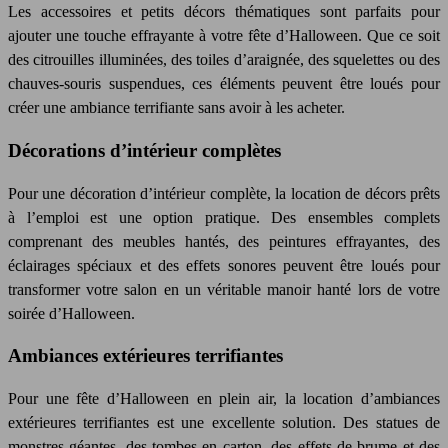
Les accessoires et petits décors thématiques sont parfaits pour
ajouter une touche effrayante à votre fête d’Halloween. Que ce soit
des citrouilles illuminées, des toiles d’araignée, des squelettes ou des
chauves-souris suspendues, ces éléments peuvent être loués pour
créer une ambiance terrifiante sans avoir à les acheter.
Décorations d’intérieur complètes
Pour une décoration d’intérieur complète, la location de décors prêts
à l’emploi est une option pratique. Des ensembles complets
comprenant des meubles hantés, des peintures effrayantes, des
éclairages spéciaux et des effets sonores peuvent être loués pour
transformer votre salon en un véritable manoir hanté lors de votre
soirée d’Halloween.
Ambiances extérieures terrifiantes
Pour une fête d’Halloween en plein air, la location d’ambiances
extérieures terrifiantes est une excellente solution. Des statues de
monstres géantes, des tombes en carton, des effets de brume et des